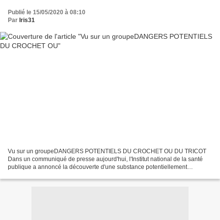
Publié le 15/05/2020 à 08:10
Par
Iris31
Vu sur un groupeDANGERS POTENTIELS DU CROCHET OU DU TRICOT
Dans un communiqué de presse aujourd'hui, l'Institut national de la santé
publique a annoncé la découverte d'une substance potentiellement
dangereuse trouvée dans les fournitures artisanales CROCHET...