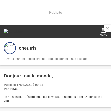
Publicité
MENU
chez Iris
travaux manuels : tricot, crochet, couture, dentelle aux fuseaux......
Bonjour tout le monde,
Publié le 17/03/2021 à 09:41
Par
Iris31
Je ne suis plus très présente car je vais sur Facebook. Prenez bien soin de
vous.