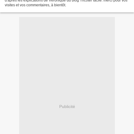
d'après les explications de Véronique du blog Tricoter facile. merci pour vos
visites et vos commentaires, à bientôt.
Publicité