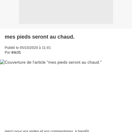
mes pieds seront au chaud.
Publié le 05/10/2020 à 11:01
Par
Iris31
merci pour vos visites et vos commentaires, à bientôt.