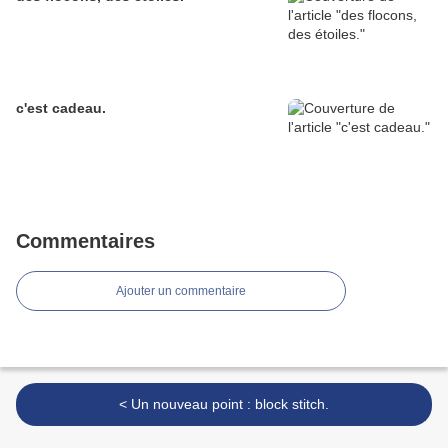
c'est cadeau.
Commentaires
Ajouter un commentaire
< Un nouveau point : block stitch.